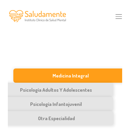
Skip
to
content
Medicina Integral
Psicología Adultos Y Adolescentes
Psicología Infantojuvenil
Otra Especialidad