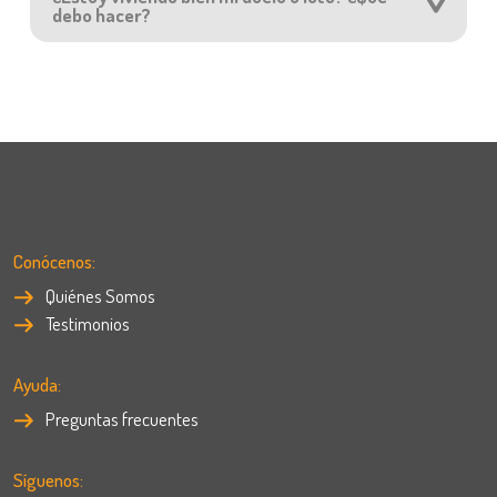
debo hacer?
Conócenos:
Quiénes Somos
Testimonios
Ayuda:
Preguntas frecuentes
Síguenos: