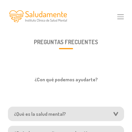
Skip
to
content
PREGUNTAS FRECUENTES
¿Con qué podemos ayudarte?
¿Qué es la salud mental?