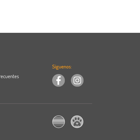
Síguenos:
recuentes