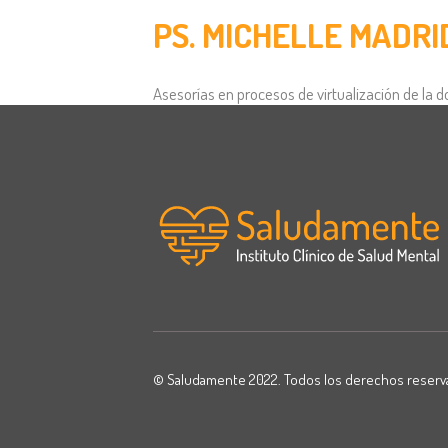
PS. MICHELLE MADRI
Asesorías en procesos de virtualización de la 
© Saludamente 2022. Todos los derechos reser